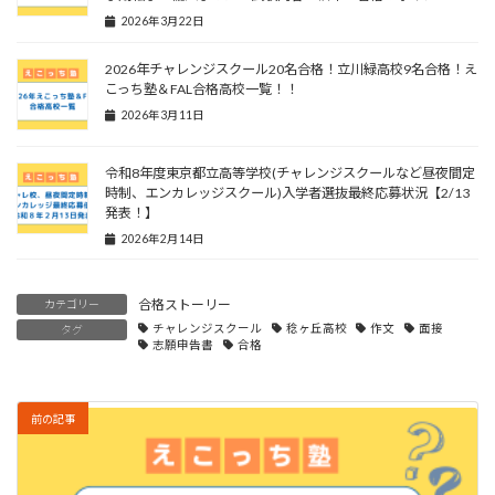
2026年3月22日
2026年チャレンジスクール20名合格！立川緑高校9名合格！え
こっち塾＆FAL合格高校一覧！！
2026年3月11日
令和8年度東京都立高等学校(チャレンジスクールなど昼夜間定
時制、エンカレッジスクール)入学者選抜最終応募状況【2/13
発表！】
2026年2月14日
合格ストーリー
カテゴリー
チャレンジスクール
稔ヶ丘高校
作文
面接
タグ
志願申告書
合格
前の記事