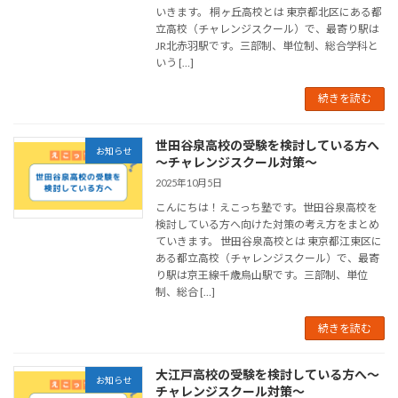
いきます。 桐ヶ丘高校とは 東京都北区にある都
立高校（チャレンジスクール）で、最寄り駅は
JR北赤羽駅です。三部制、単位制、総合学科と
いう […]
続きを読む
世田谷泉高校の受験を検討している方へ
お知らせ
～チャレンジスクール対策～
2025年10月5日
こんにちは！えこっち塾です。世田谷泉高校を
検討している方へ向けた対策の考え方をまとめ
ていきます。 世田谷泉高校とは 東京都江東区に
ある都立高校（チャレンジスクール）で、最寄
り駅は京王線千歳烏山駅です。三部制、単位
制、総合 […]
続きを読む
大江戸高校の受験を検討している方へ～
お知らせ
チャレンジスクール対策～