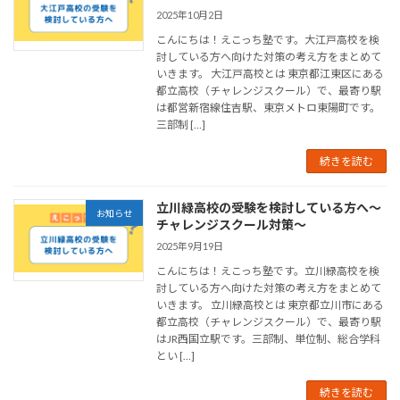
2025年10月2日
こんにちは！えこっち塾です。大江戸高校を検
討している方へ向けた対策の考え方をまとめて
いきます。 大江戸高校とは 東京都江東区にある
都立高校（チャレンジスクール）で、最寄り駅
は都営新宿線住吉駅、東京メトロ東陽町です。
三部制 […]
続きを読む
立川緑高校の受験を検討している方へ～
お知らせ
チャレンジスクール対策～
2025年9月19日
こんにちは！えこっち塾です。立川緑高校を検
討している方へ向けた対策の考え方をまとめて
いきます。 立川緑高校とは 東京都立川市にある
都立高校（チャレンジスクール）で、最寄り駅
はJR西国立駅です。三部制、単位制、総合学科
とい […]
続きを読む