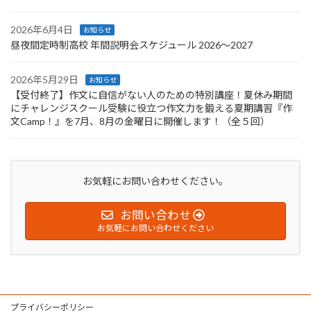
ー
ジ
2026年6月4日
お知らせ
昼夜間定時制高校 年間説明会スケジュール 2026〜2027
送
り
2026年5月29日
お知らせ
【受付終了】作文に自信がない人のための特別講座！夏休み期間
にチャレンジスクール受験に役立つ作文力を鍛える夏期講習『作
文Camp！』を7月、8月の金曜日に開催します！（全５回）
お気軽にお問い合わせください。
お問い合わせ
お気軽にお問い合わせください
プライバシーポリシー