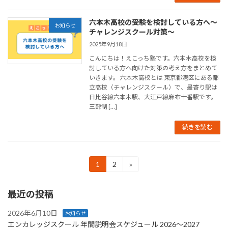
六本木高校の受験を検討している方へ～
お知らせ
チャレンジスクール対策～
2025年9月18日
こんにちは！えこっち塾です。六本木高校を検
討している方へ向けた対策の考え方をまとめて
いきます。 六本木高校とは 東京都港区にある都
立高校（チャレンジスクール）で、最寄り駅は
日比谷線六本木駅、大江戸線麻布十番駅です。
三部制 […]
続きを読む
投
1
2
»
固
固
定
定
稿
ペ
ペ
最近の投稿
ー
ー
の
ジ
ジ
ペ
2026年6月10日
お知らせ
エンカレッジスクール 年間説明会スケジュール 2026〜2027