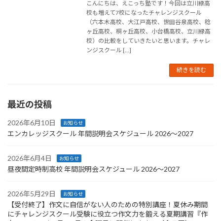
こんにちは、えこっち塾です！今回は立川緑高
校も増えて7校になったチャレンジスクール
（六本木高校、大江戸高校、世田谷泉高校、稔
ヶ丘高校、桐ヶ丘高校、小台橋高校、立川緑高
校）の比較をしていきたいと思います。チャレ
ンジスクール […]
続きを読む
最近の投稿
2026年6月10日
お知らせ
エンカレッジスクール 年間説明会スケジュール 2026〜2027
2026年6月4日
お知らせ
昼夜間定時制高校 年間説明会スケジュール 2026〜2027
2026年5月29日
お知らせ
【受付終了】作文に自信がない人のための特別講座！夏休み期間
にチャレンジスクール受験に役立つ作文力を鍛える夏期講習『作