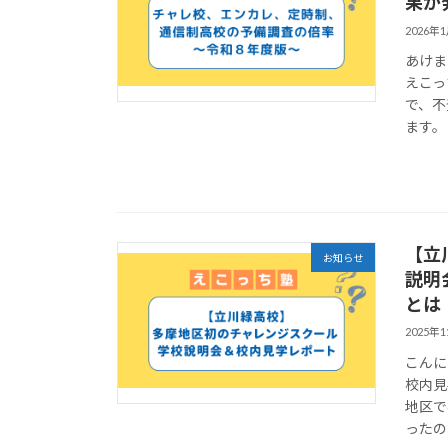
果が
2026年
あけま
えこっ
で、不
ます。
【立
お知らせ
説明
とは
2025年
こんに
校内見
地区で
ったの