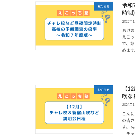
令和
お知らせ
時制
2025年
あけま
えこっ
で、都
めます。
【1
お知らせ
吹な
2024年
こんに
の皆さ
す。 
「チャ