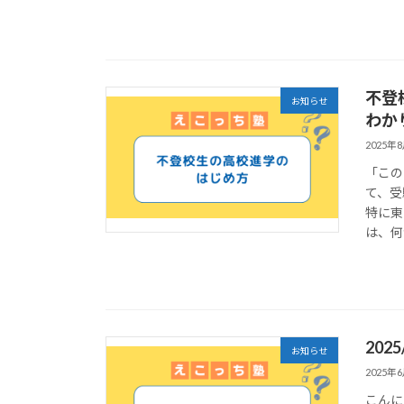
不登
お知らせ
わか
2025年
「この
て、受
特に東
は、何
20
お知らせ
2025年
こんに