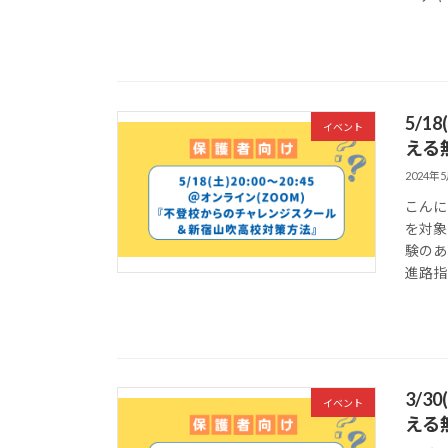
5/
イベント
える
2024年
こんに
を対象
験のあ
進路指
3/
イベント
える