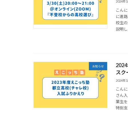
2024年
こんに
に進路
校生の
説明し
20
お知らせ
スク
2024年
こんに
さん入
業生を
特別支