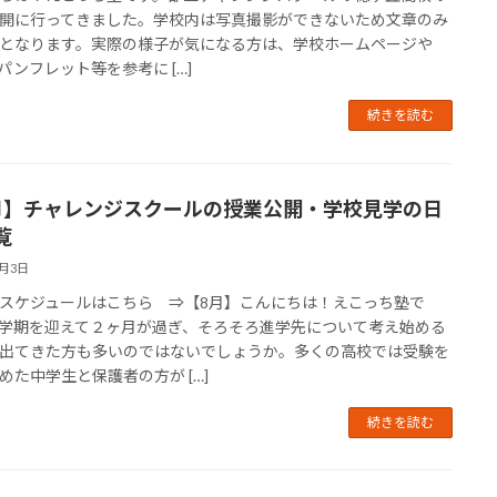
開に行ってきました。学校内は写真撮影ができないため文章のみ
となります。実際の様子が気になる方は、学校ホームページや
、パンフレット等を参考に […]
続きを読む
月】チャレンジスクールの授業公開・学校見学の日
覧
6月3日
スケジュールはこちら ⇒【8月】こんにちは！えこっち塾で
学期を迎えて２ヶ月が過ぎ、そろそろ進学先について考え始める
出てきた方も多いのではないでしょうか。多くの高校では受験を
めた中学生と保護者の方が […]
続きを読む