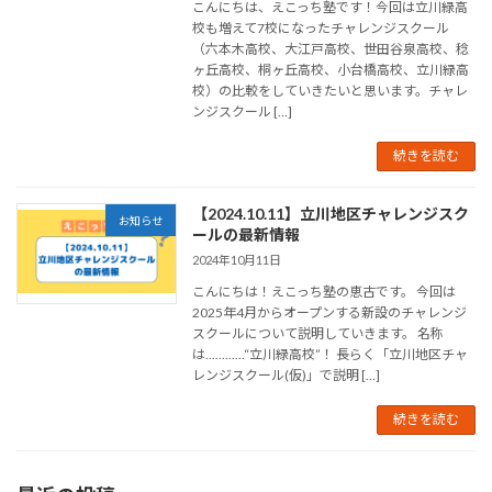
こんにちは、えこっち塾です！今回は立川緑高
校も増えて7校になったチャレンジスクール
（六本木高校、大江戸高校、世田谷泉高校、稔
ヶ丘高校、桐ヶ丘高校、小台橋高校、立川緑高
校）の比較をしていきたいと思います。チャレ
ンジスクール […]
続きを読む
【2024.10.11】立川地区チャレンジスク
お知らせ
ールの最新情報
2024年10月11日
こんにちは！えこっち塾の恵古です。 今回は
2025年4月からオープンする新設のチャレンジ
スクールについて説明していきます。 名称
は............“立川緑高校”！ 長らく「立川地区チャ
レンジスクール(仮)」で説明 […]
続きを読む