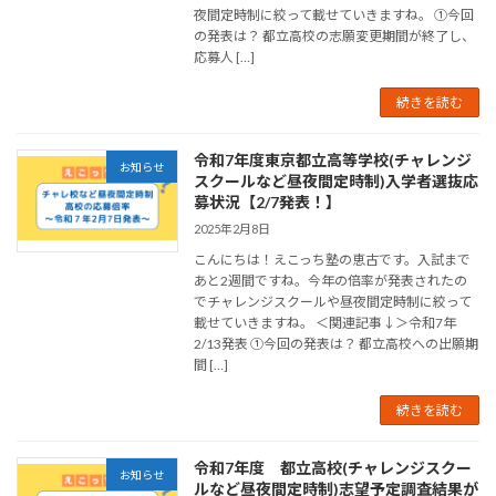
夜間定時制に絞って載せていきますね。 ①今回
の発表は？ 都立高校の志願変更期間が終了し、
応募人 […]
続きを読む
令和7年度東京都立高等学校(チャレンジ
お知らせ
スクールなど昼夜間定時制)入学者選抜応
募状況【2/7発表！】
2025年2月8日
こんにちは！えこっち塾の恵古です。入試まで
あと2週間ですね。今年の倍率が発表されたの
でチャレンジスクールや昼夜間定時制に絞って
載せていきますね。 ＜関連記事↓＞令和7年
2/13発表 ①今回の発表は？ 都立高校への出願期
間 […]
続きを読む
令和7年度 都立高校(チャレンジスクー
お知らせ
ルなど昼夜間定時制)志望予定調査結果が